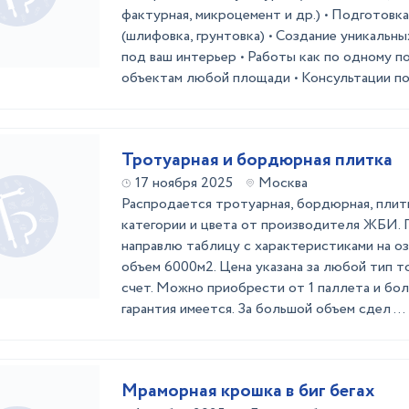
фактурная, микроцемент и др.) • Подготовк
(шлифовка, грунтовка) • Создание уникальн
под ваш интерьер • Работы как по одному п
объектам любой площади • Консультации по 
Тротуарная и бордюрная плитка
17 ноября 2025
Москва
Распродается тротуарная, бордюрная, плитк
категории и цвета от производителя ЖБИ.
направлю таблицу с характеристиками на оз
объем 6000м2. Цена указана за любой тип то
счет. Можно приобрести от 1 паллета и бо
гарантия имеется. За большой объем сдел ...
Мраморная крошка в биг бегах