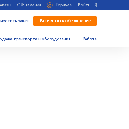
аказы
Объявления
Горячее
Войти
Разместить объявление
зместить заказ
одажа транспорта и оборудования
Работа