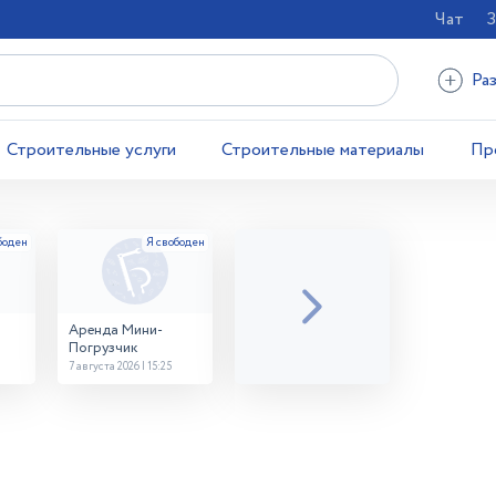
Чат
З
Ра
Строительные услуги
Строительные материалы
Пр
Аренда Мини-
Погрузчик
7 августа 2026 | 15:25