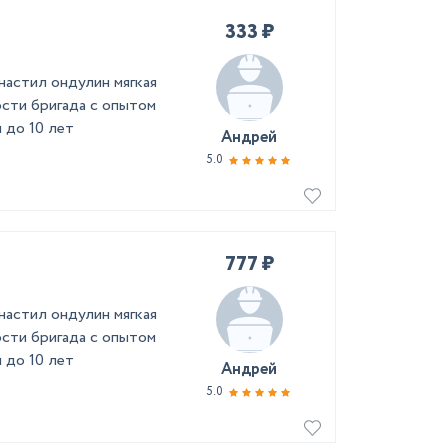
333 ₽
астил ондулин мягкая
сти бригада с опытом
 до 10 лет
Андрей
5.0
777 ₽
астил ондулин мягкая
сти бригада с опытом
 до 10 лет
Андрей
5.0