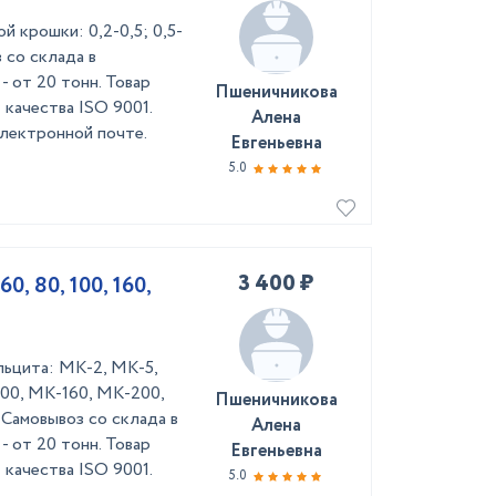
 крошки: 0,2-0,5; 0,5-
оз со склада в
- от 20 тонн. Товар
Пшеничникова
качества ISO 9001.
Алена
лектронной почте.
Евгеньевна
5.0
3 400 ₽
0, 80, 100, 160,
льцита: МК-2, МК-5,
00, МК-160, МК-200,
Пшеничникова
Самовывоз со склада в
Алена
- от 20 тонн. Товар
Евгеньевна
качества ISO 9001.
5.0