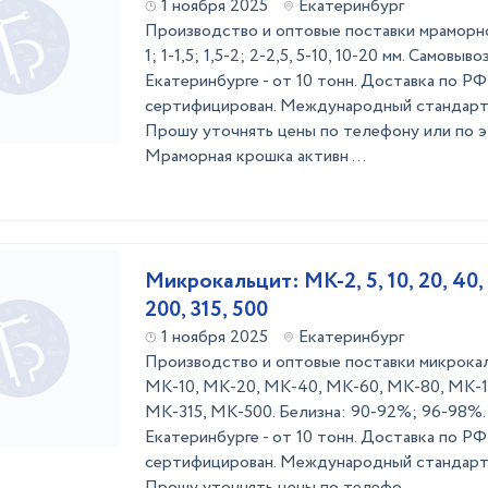
1 ноября 2025
Екатеринбург
Производство и оптовые поставки мраморной
1; 1-1,5; 1,5-2; 2-2,5, 5-10, 10-20 мм. Самовыв
Екатеринбурге - от 10 тонн. Доставка по РФ 
сертифицирован. Международный стандарт 
Прошу уточнять цены по телефону или по э
Мраморная крошка активн ...
Микрокальцит: МК-2, 5, 10, 20, 40, 6
200, 315, 500
1 ноября 2025
Екатеринбург
Производство и оптовые поставки микрока
МК-10, МК-20, МК-40, МК-60, МК-80, МК-1
МК-315, МК-500. Белизна: 90-92%; 96-98%. 
Екатеринбурге - от 10 тонн. Доставка по РФ 
сертифицирован. Международный стандарт 
Прошу уточнять цены по телефо ...