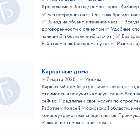
Кровельные работы / ремонт крыш 👍Зам
✅ Без посредников ✅ Опытная бригада мас
✅ Выезд на объект в течение часа ✅ Всегд
договоренности с клиентом ✅ Удобные спо
наличный и безналичный расчёт ) ✅ Без вр
Работаем в любое время суток ✅ Разные виды
Каркасные дома
7 марта 2026
Москва
Каркасный дом быстро, качественно, выгод
стоимость и получить консультацию беспла
сейчас! Предлагаем свои услуги по строите
Работаем по всей Московской области, имее
команду грамотных специалистов. Преимуще
✓ высокие темпы строительств ...