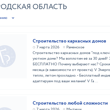
РОДСКАЯ ОБЛАСТЬ
Строительство каркасных домов
7 марта 2026
Раменское
Строительство каркасных домов "под ключ
уютном доме? Мы воплотим её за 30 дней! 
БЕСПЛАТНО Почему выбирают нас? Сроки с
месяца (в зависимости от проекта). V Энерг
тепло, летом прохладно. • Бесплатный инди
адаптируем под ваши желания! V Га ...
Строительство любой сложности
7 марта 2026
Мытищи