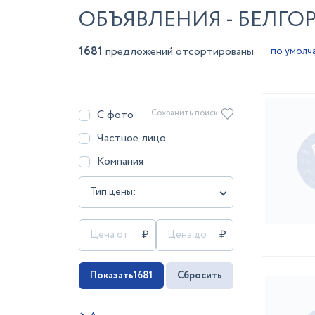
ОБЪЯВЛЕНИЯ - БЕЛГО
1681
предложений отсортированы
С фото
Сохранить поиск
Частное лицо
Компания
Тип цены:
Показать
1681
Сбросить