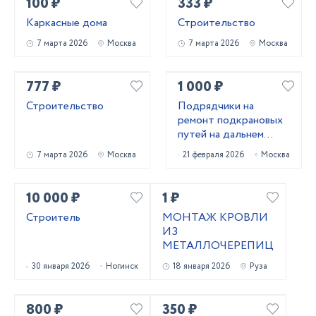
100 ₽
333 ₽
Каркасные дома
Строительство
7 марта 2026
Москва
7 марта 2026
Москва
777 ₽
1 000 ₽
Строительство
Подрядчики на
ремонт подкрановых
путей на дальнем
востоке
7 марта 2026
Москва
21 февраля 2026
Москва
10 000 ₽
1 ₽
Строитель
МОНТАЖ КРОВЛИ
ИЗ
МЕТАЛЛОЧЕРЕПИЦЫ
30 января 2026
Ногинск
18 января 2026
Руза
800 ₽
350 ₽