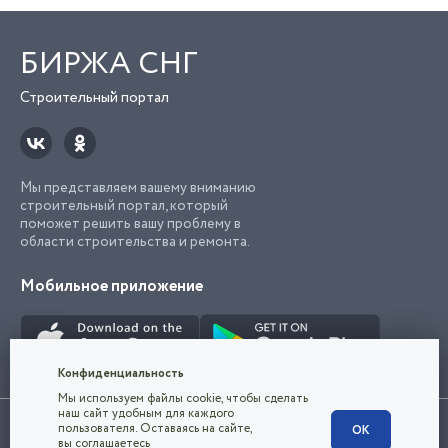
БИРЖА СНГ
Строительный портал
Мы представляем вашему вниманию
строительный портал, который
поможет решить вашу проблему в
области строительства и ремонта.
Мобильное приложение
Попробуйте
приложение "Биржа
СНГ"
Строительный портал,
Конфиденциальность
с лучшими
Мы используем файлы cookie, чтобы сделать
специалистами России
наш сайт удобным для каждого
Использование сайта, в том числе подача объявлений, означает
и СНГ
пользователя. Оставаясь на сайте,
ОК
согласие с
пользовательским соглашением
. Все логотипы и торговые
4.8
вы соглашаетесь