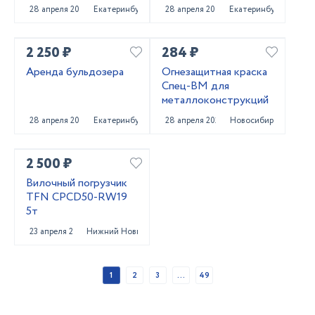
погрузчика
28 апреля 2025
Екатеринбург
28 апреля 2025
Екатеринбург
2 250 ₽
284 ₽
Аренда бульдозера
Огнезащитная краска
Спец-ВМ для
металлоконструкций
28 апреля 2025
Екатеринбург
28 апреля 2025
Новосибирск
2 500 ₽
Вилочный погрузчик
TFN CPCD50-RW19
5т
23 апреля 2025
Нижний Новгород
1
2
3
...
49