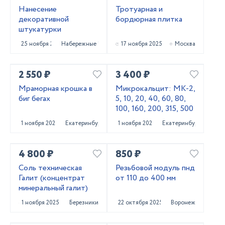
Нанесение
Тротуарная и
декоративной
бордюрная плитка
штукатурки
25 ноября 2025
Набережные Челны
17 ноября 2025
Москва
2 550 ₽
3 400 ₽
Мраморная крошка в
Микрокальцит: МК-2,
биг бегах
5, 10, 20, 40, 60, 80,
100, 160, 200, 315, 500
1 ноября 2025
Екатеринбург
1 ноября 2025
Екатеринбург
4 800 ₽
850 ₽
Соль техническая
Резьбовой модуль пнд
Галит (концентрат
от 110 до 400 мм
минеральный галит)
1 ноября 2025
Березники
22 октября 2025
Воронеж