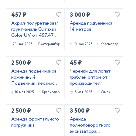
457 ₽
3 000 ₽
Акрил-полуретановая
Аренда подъемника
грунт-эмаль Cumixan
14 метров
Color UV от 457,47
рублей
20 мая 2025
Екатеринбург
10 мая 2025
Краснодар
2 500 ₽
45 ₽
Аренда подъемников,
Черенки для лопат
ножничный
граблей оптом от
Подъёмник, пеканиска
производителя
в аренду
10 мая 2025
Краснодар
6 мая 2025
Омск
2 500 ₽
3 500 ₽
Аренда фронтального
Аренда
погрузчика
полноповоротного
экскаватора