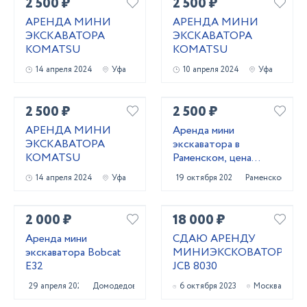
2 500 ₽
2 500 ₽
АРЕНДА МИНИ
АРЕНДА МИНИ
ЭКСКАВАТОРА
ЭКСКАВАТОРА
KOMATSU
KOMATSU
14 апреля 2024
Уфа
10 апреля 2024
Уфа
2 500 ₽
2 500 ₽
АРЕНДА МИНИ
Аренда мини
ЭКСКАВАТОРА
экскаватора в
KOMATSU
Раменском, цена
услуги
14 апреля 2024
Уфа
19 октября 2024
Раменское
2 000 ₽
18 000 ₽
Аренда мини
СДАЮ АРЕНДУ
экскаватора Bobcat
МИНИЭКСКОВАТОР
E32
JCB 8030
29 апреля 2023
Домодедово
6 октября 2023
Москва