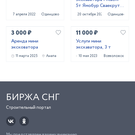
5т Ямобур Сваекрут
Гидромолот
7 апреля 2022
Одинцово
20 октября 2023
Одинцово
3 000 ₽
11 000 ₽
Аренда мини
Услуги мини
эксковатора
экскаватора, 3 т
11 марта 2025
Анапа
10 мая 2023
Всеволожск
БИРЖА СНГ
Строительный портал
Мы представляем вашему вниманию