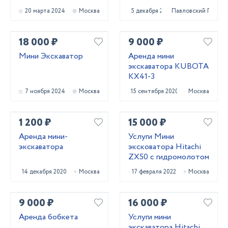
20 марта 2024
Москва
5 декабря 2020
Павловский Посад
18 000 ₽
9 000 ₽
Мини Экскаватор
Аренда мини
экскаватора KUBOTA
KX41-3
7 ноября 2024
Москва
15 сентября 2020
Москва
1 200 ₽
15 000 ₽
Аренда мини-
Услуги Мини
экскаватора
эксковатора Hitachi
ZX50 с гидромолотом
14 декабря 2020
Москва
17 февраля 2022
Москва
9 000 ₽
16 000 ₽
Аренда бобкета
Услуги мини
экскаватора Hitachi