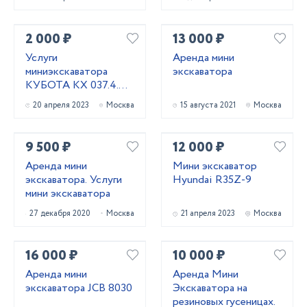
2 000 ₽
13 000 ₽
Услуги
Аренда мини
миниэкскаватора
экскаватора
КУБОТА КХ 037.4.
3.7тонн
20 апреля 2023
Москва
15 августа 2021
Москва
9 500 ₽
12 000 ₽
Аренда мини
Мини экскаватор
экскаватора. Услуги
Hyundai R35Z-9
мини экскаватора
27 декабря 2020
Москва
21 апреля 2023
Москва
16 000 ₽
10 000 ₽
Аренда мини
Аренда Мини
экскаватора JCB 8030
Экскаватора на
резиновых гусеницах.