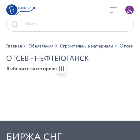
БИРЖА СНГ
Главная
Объявления
Строительные материалы
Отсев
ОТСЕВ - НЕФТЕЮГАНСК
Выберите категорию:
БИРЖА СНГ