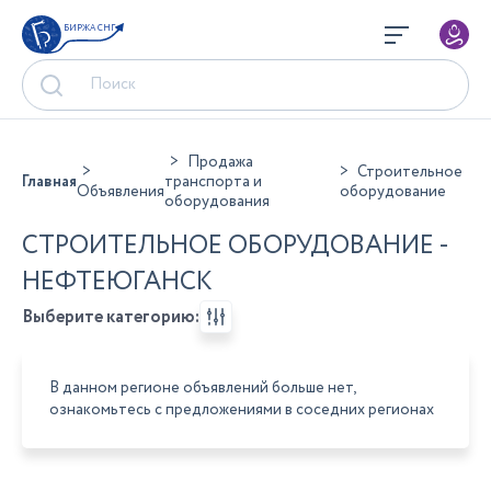
БИРЖА СНГ
Продажа
Строительное
Главная
транспорта и
Объявления
оборудование
оборудования
СТРОИТЕЛЬНОЕ ОБОРУДОВАНИЕ -
НЕФТЕЮГАНСК
Выберите категорию:
В данном регионе объявлений больше нет,
ознакомьтесь с предложениями в соседних регионах