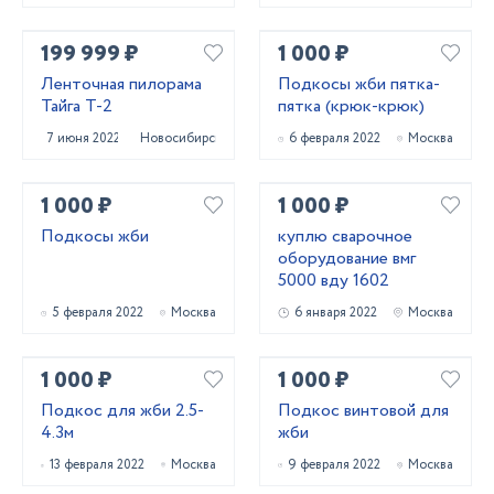
199 999 ₽
1 000 ₽
Ленточная пилорама
Подкосы жби пятка-
Тайга Т-2
пятка (крюк-крюк)
7 июня 2022
Новосибирск
6 февраля 2022
Москва
1 000 ₽
1 000 ₽
Подкосы жби
куплю сварочное
оборудование вмг
5000 вду 1602
5 февраля 2022
Москва
6 января 2022
Москва
1 000 ₽
1 000 ₽
Подкос для жби 2.5-
Подкос винтовой для
4.3м
жби
13 февраля 2022
Москва
9 февраля 2022
Москва