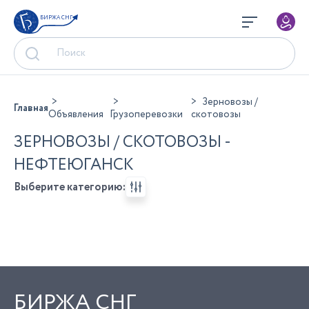
БИРЖА СНГ
Зерновозы /
Главная
Объявления
Грузоперевозки
скотовозы
ЗЕРНОВОЗЫ / СКОТОВОЗЫ -
НЕФТЕЮГАНСК
Выберите категорию:
БИРЖА СНГ