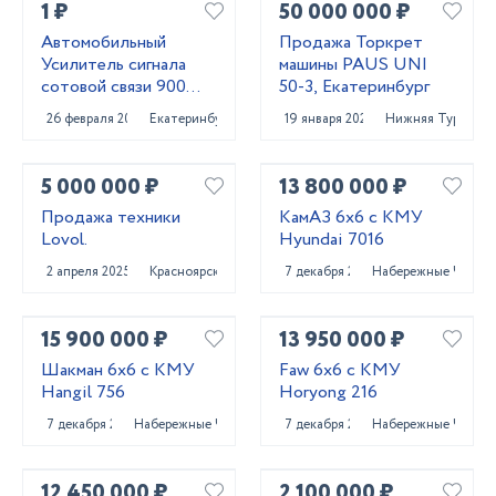
1 ₽
50 000 000 ₽
Автомобильный
Продажа Торкрет
Усилитель сигнала
машины PAUS UNI
сотовой связи 900
50-3, Екатеринбург
MHZ
26 февраля 2022
Екатеринбург
19 января 2023
Нижняя Тура
5 000 000 ₽
13 800 000 ₽
Продажа техники
КамАЗ 6x6 с КМУ
Lovol.
Hyundai 7016
2 апреля 2025
Красноярск
7 декабря 2023
Набережные Челны
15 900 000 ₽
13 950 000 ₽
Шакман 6x6 с КМУ
Faw 6x6 с КМУ
Hangil 756
Horyong 216
7 декабря 2023
Набережные Челны
7 декабря 2023
Набережные Челны
12 450 000 ₽
2 100 000 ₽