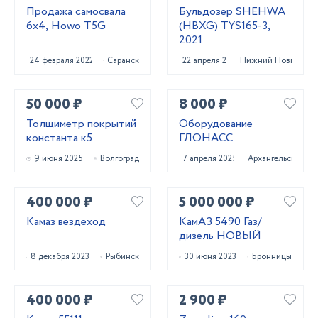
Продажа самосвала
Бульдозер SHEHWA
6х4, Howo T5G
(HBXG) TYS165-3,
2021
24 февраля 2022
Саранск
22 апреля 2022
Нижний Новгород
50 000 ₽
8 000 ₽
Толщиметр покрытий
Оборудование
константа к5
ГЛОНАСС
9 июня 2025
Волгоград
7 апреля 2025
Архангельск
400 000 ₽
5 000 000 ₽
Камаз вездеход
КамАЗ 5490 Газ/
дизель НОВЫЙ
8 декабря 2023
Рыбинск
30 июня 2023
Бронницы
400 000 ₽
2 900 ₽