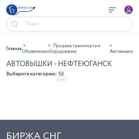
БИРЖА СНГ
Продажа транспорта и
Главная
Объявления
оборудования
Автовышки
АВТОВЫШКИ - НЕФТЕЮГАНСК
Выберите категорию:
БИРЖА СНГ