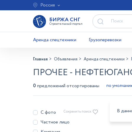
Россия
БИРЖА СНГ
Строительный портал
Аренда спецтехники
Грузоперевозки
Главная
Объявления
Аренда спецтехники
ПРОЧЕЕ - НЕФТЕЮГАН
0
предложений отсортированы
В данн
С фото
Сохранить поиск
Частное лицо
Компания