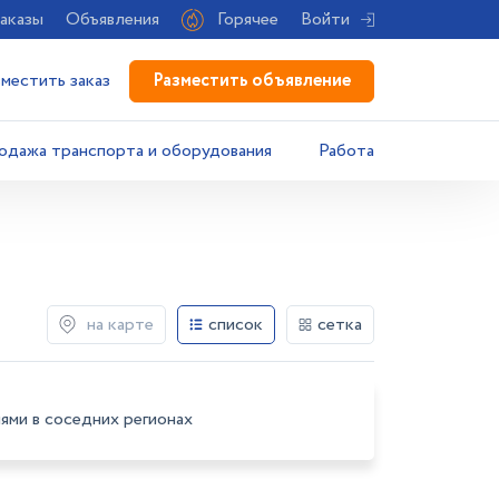
аказы
Объявления
Горячее
Войти
Разместить объявление
зместить заказ
одажа транспорта и оборудования
Работа
на карте
список
сетка
ями в соседних регионах