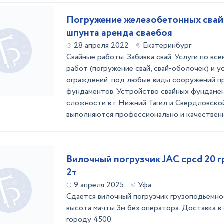
Погружение железобетонных свай
шпунта аренда сваебоя
28 апреля 2022
Екатеринбург
Свайные работы. Забивка свай. Услуги по вс
работ (погружение свай, свай-оболочек) и 
ограждений, под любые виды сооружений п
фундаментов. Устройство свайных фундамен
сложности в г. Нижний Тагил и Свердловско
выполняются профессионально и качественно
Вилочный погрузчик JAC cpcd 20 
2т
9 апреля 2025
Уфа
Сдаётся вилочный погрузчик грузоподьемно
высота мачты 3м без оператора. Доставка в
городу 4500.