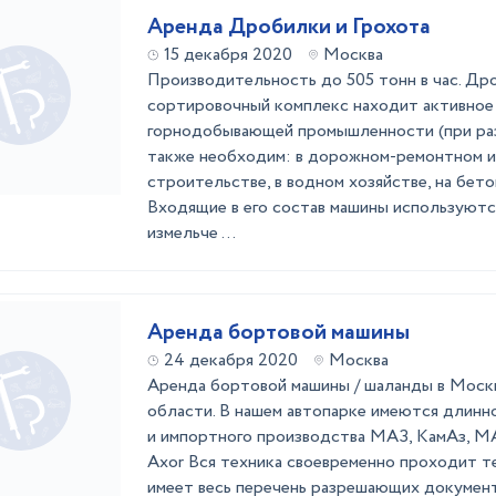
Аренда Дробилки и Грохота
15 декабря 2020
Москва
Производительность до 505 тонн в час. Др
сортировочный комплекс находит активное
горнодобывающей промышленности (при раз
также необходим: в дорожном-ремонтном и
строительстве, в водном хозяйстве, на бето
Входящие в его состав машины используютс
измельче ...
Аренда бортовой машины
24 декабря 2020
Москва
Аренда бортовой машины / шаланды в Моск
области. В нашем автопарке имеются длинн
и импортного производства МАЗ, КамАз, M
Axor Вся техника своевременно проходит т
имеет весь перечень разрешающих документ