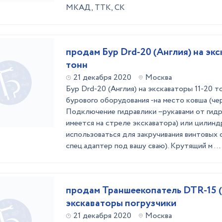
МКАД, ТТК, СК
продам Бур Drd-20 (Англия) на экс
тонн
21 декабря 2020
Москва
Бур Drd-20 (Англия) на экскаваторы 11-20 
бурового оборудования -на место ковша (чер
Подключение гидравлики –рукавами от гидр
имеется на стреле экскаватора) или цилинд
использоваться для закручивания винтовых с
спец.адаптер под вашу сваю). Крутящий м ...
продам Траншеекопатель DTR-15 (
экскаваторы погрузчики
21 декабря 2020
Москва