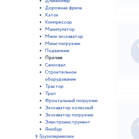
Длинномер
Дорожная фреза
Каток
Компрессор
Манипулятор
Мини экскаватор
Мини-погрузчик
Подъемник
Прочее
Самосвал
Строительное
оборудование
Трактор
Трал
Фронтальный погрузчик
Экскаватор колесный
Экскаватор погрузчик
Электроинструмент
Ямобур
Грузоперевозки