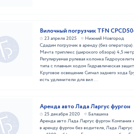
Вилочный погрузчик TFN CPCD50
23 апреля 2025
Нижний Новгород
Сдадим погрузчик в аренду (без оператора) 
Мачта триплекс (широкого обзора) 4,5 мет
Регулируемая рулевая колонка Гидроуселит
типа с плавным ходом Гидравлическая защит
Круговое освещение Сигнал заднего хода Г
есть удлинители для вил ...
Аренда авто Лада Ларгус фургон
25 декабря 2020
Балашиха
Аренда авто Лада Ларгус фургон Компания 
в аренду фургон без водителя, Лада Ларгус 