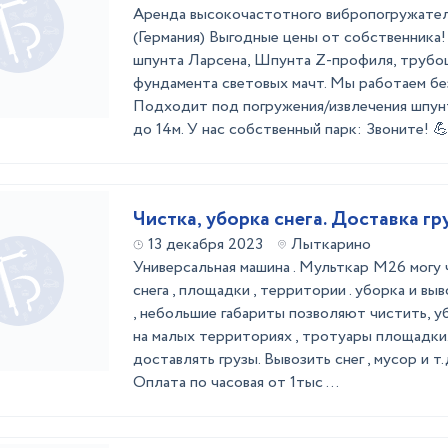
Аренда высокочастотного вибропогружател
(Германия) Выгодные цены от собственника
шпунта Ларсена, Шпунта Z-профиля, трубош
фундамента световых мачт. Мы работаем бе
Подходит под погружения/извлечения шпун
до 14м. У нас собственный парк: Звоните! 💪
Чистка, уборка снега. Доставка гр
13 декабря 2023
Лыткарино
Универсальная машина . Мульткар М26 могу
снега , площадки , территории . уборка и вы
, небольшие габариты позволяют чистить, уб
на малых территориях , тротуары площадки
доставлять грузы. Вывозить снег , мусор и т.
Оплата по часовая от 1тыс ...