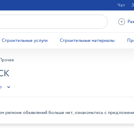
Чат
З
Ра
Строительные услуги
Строительные материалы
Пр
Прочее
СК
ом регионе объявлений больше нет, ознакомьтесь с предложени