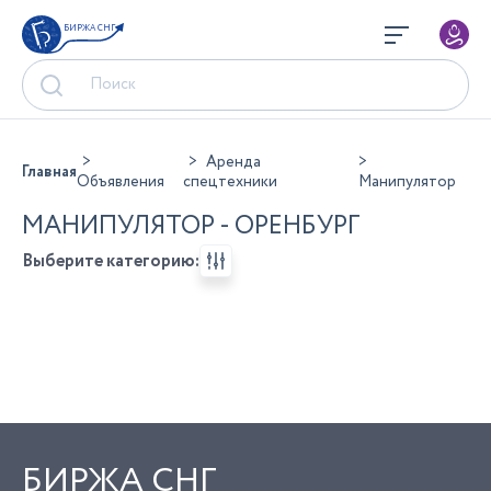
БИРЖА СНГ
Аренда
Главная
Объявления
спецтехники
Манипулятор
МАНИПУЛЯТОР - ОРЕНБУРГ
Выберите категорию:
БИРЖА СНГ