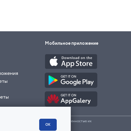
Мобильное приложение
ложения
еты
веты
и представленные на сайте являются собственностью их
ОК