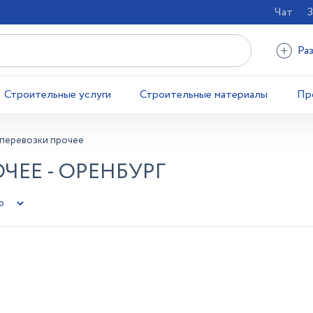
Чат
З
Ра
Строительные услуги
Строительные материалы
Пр
оперевозки прочее
ЧЕЕ - ОРЕНБУРГ