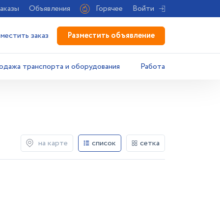
аказы
Объявления
Горячее
Войти
Разместить объявление
зместить заказ
одажа транспорта и оборудования
Работа
на карте
список
сетка