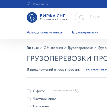
Россия
БИРЖА СНГ
Строительный портал
Аренда спецтехники
Грузоперевозки
Главная
Объявления
Грузоперевозки
Груз
ГРУЗОПЕРЕВОЗКИ ПРО
0
предложений отсортированы
С фото
Сохранить поиск
Частное лицо
Компания