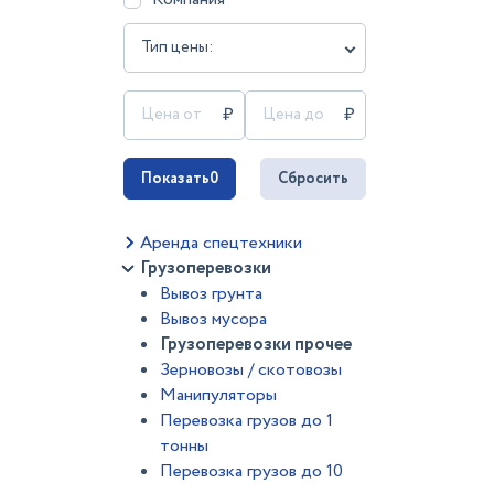
Тип цены:
Показать
0
Сбросить
Аренда спецтехники
Грузоперевозки
Вывоз грунта
Вывоз мусора
Грузоперевозки прочее
Зерновозы / скотовозы
Манипуляторы
Перевозка грузов до 1
тонны
Перевозка грузов до 10