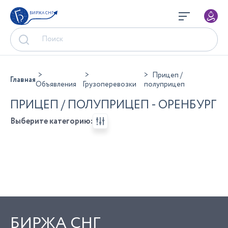
БИРЖА СНГ
Прицеп /
Главная
Объявления
Грузоперевозки
полуприцеп
ПРИЦЕП / ПОЛУПРИЦЕП - ОРЕНБУРГ
Выберите категорию:
БИРЖА СНГ