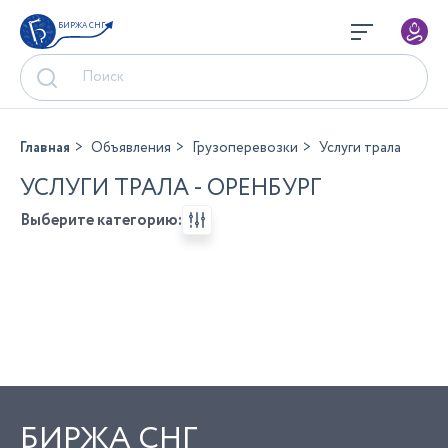
БИРЖА СНГ
Главная
Объявления
Грузоперевозки
Услуги трала
УСЛУГИ ТРАЛА - ОРЕНБУРГ
Выберите категорию:
БИРЖА СНГ