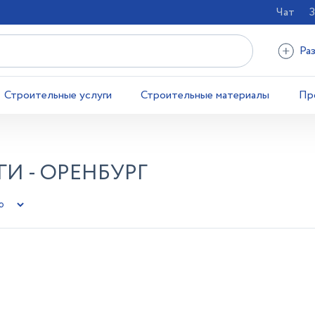
Чат
З
Ра
Строительные услуги
Строительные материалы
Пр
И - ОРЕНБУРГ