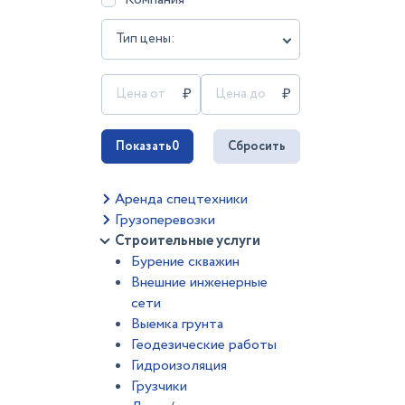
Тип цены:
Показать
0
Сбросить
Аренда спецтехники
Грузоперевозки
Строительные услуги
Бурение скважин
Внешние инженерные
сети
Выемка грунта
Геодезические работы
Гидроизоляция
Грузчики