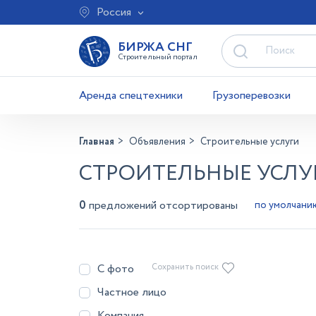
Россия
БИРЖА СНГ
Строительный портал
Аренда спецтехники
Грузоперевозки
Главная
Объявления
Строительные услуги
СТРОИТЕЛЬНЫЕ УСЛУГ
0
предложений отсортированы
С фото
Сохранить поиск
Частное лицо
Компания