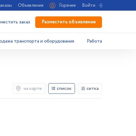
аказы
Объявления
Горячее
Войти
Разместить объявление
зместить заказ
одажа транспорта и оборудования
Работа
на карте
список
сетка