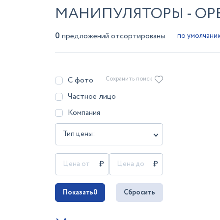
МАНИПУЛЯТОРЫ - ОР
0
предложений отсортированы
С фото
Сохранить поиск
Частное лицо
Компания
Тип цены:
Показать
0
Сбросить