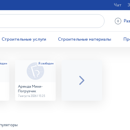
Чат
З
Ра
Строительные услуги
Строительные материалы
Пр
Аренда Мини-
Погрузчик
7 августа 2026 | 15:25
пуляторы