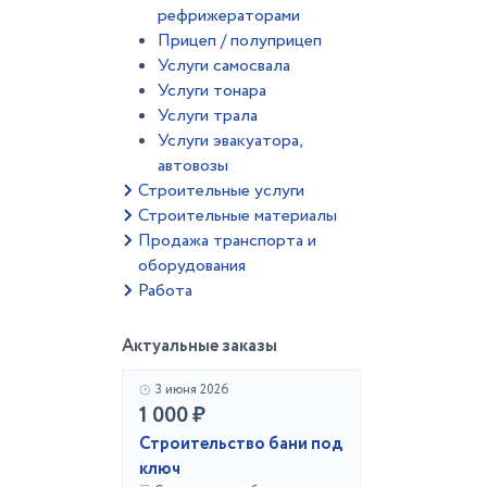
рефрижераторами
Прицеп / полуприцеп
Услуги самосвала
Услуги тонара
Услуги трала
Услуги эвакуатора,
автовозы
Строительные услуги
Строительные материалы
Продажа транспорта и
оборудования
Работа
Актуальные заказы
3 июня 2026
1 000 ₽
Строительство бани под
ключ