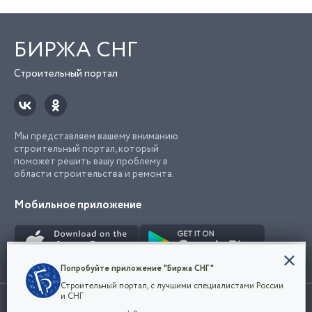
БИРЖА СНГ
Строительный портал
Мы представляем вашему вниманию
строительный портал, который
поможет решить вашу проблему в
области строительства и ремонта.
Мобильное приложение
Конфиденциальность
Попробуйте приложение "Биржа СНГ"
Мы используем файлы cookie, чтобы сделать
Строительный портал, с лучшими специалистами России
наш сайт удобным для каждого
Использование сайта, в том числе подача объявлений, означает
и СНГ
пользователя. Оставаясь на сайте,
ОК
согласие с
пользовательским соглашением
. Все логотипы и торговые