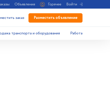
аказы
Объявления
Горячее
Войти
Разместить объявление
зместить заказ
одажа транспорта и оборудования
Работа