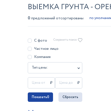
ВЫЕМКА ГРУНТА - ОРЕ
0
предложений отсортированы
С фото
Сохранить поиск
Частное лицо
Компания
Тип цены:
Показать
0
Сбросить