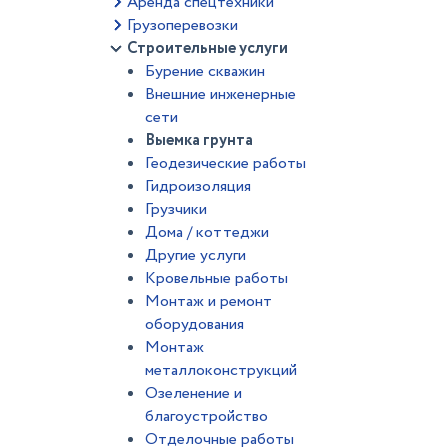
Аренда спецтехники
Грузоперевозки
Строительные услуги
Бурение скважин
Внешние инженерные
сети
Выемка грунта
Геодезические работы
Гидроизоляция
Грузчики
Дома / коттеджи
Другие услуги
Кровельные работы
Монтаж и ремонт
оборудования
Монтаж
металлоконструкций
Озеленение и
благоустройство
Отделочные работы