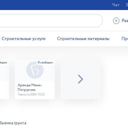
Чат
З
Ра
Строительные услуги
Строительные материалы
Пр
Аренда Мини-
Погрузчик
7 августа 2026 | 15:25
Выемка грунта