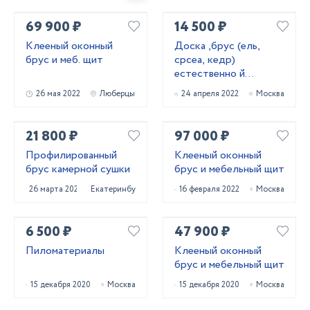
69 900 ₽
14 500 ₽
Клееный оконный
Доска ,брус (ель,
брус и меб. щит
срсеа, кедр)
естественно й
влажности
26 мая 2022
Люберцы
24 апреля 2022
Москва
21 800 ₽
97 000 ₽
Профилированный
Клееный оконный
брус камерной сушки
брус и мебельный щит
26 марта 2022
Екатеринбург
16 февраля 2022
Москва
6 500 ₽
47 900 ₽
Пиломатериалы
Клееный оконный
брус и мебельный щит
15 декабря 2020
Москва
15 декабря 2020
Москва