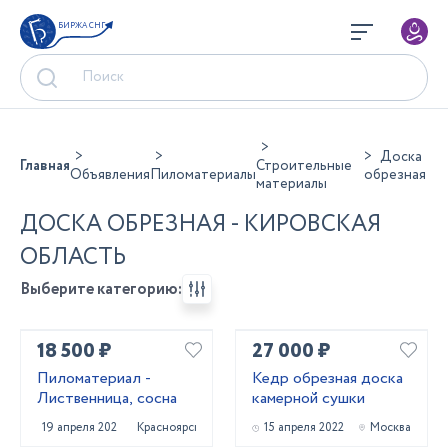
БИРЖА СНГ
Доска
Главная
Строительные
Объявления
Пиломатериалы
обрезная
материалы
ДОСКА ОБРЕЗНАЯ - КИРОВСКАЯ
ОБЛАСТЬ
Выберите категорию:
18 500 ₽
27 000 ₽
Пиломатериал -
Кедр обрезная доска
Лиственница, сосна
камерной сушки
19 апреля 2022
Красноярск
15 апреля 2022
Москва