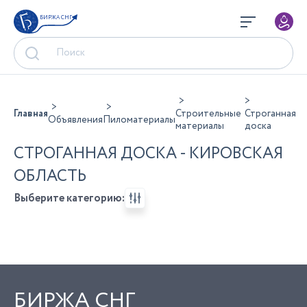
БИРЖА СНГ
Главная
Строительные
Строганная
Объявления
Пиломатериалы
материалы
доска
СТРОГАННАЯ ДОСКА - КИРОВСКАЯ
ОБЛАСТЬ
Выберите категорию:
БИРЖА СНГ